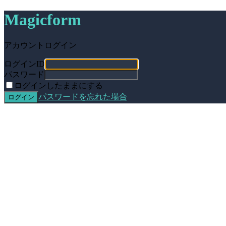
Magicform
アカウントログイン
ログインID
パスワード
ログインしたままにする
パスワードを忘れた場合
ログイン